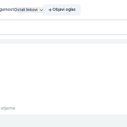
igurnost
Objavi oglas
Ostali linkovi
 vrijeme