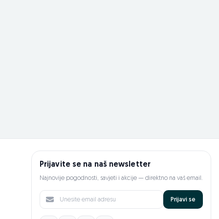
Prijavite se na naš newsletter
Najnovije pogodnosti, savjeti i akcije — direktno na vaš email.
Prijavi se