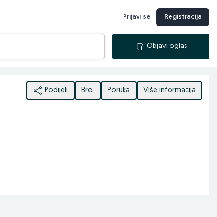
Prijavi se
Registracija
Objavi oglas
Podijeli
Broj
Poruka
Više informacija