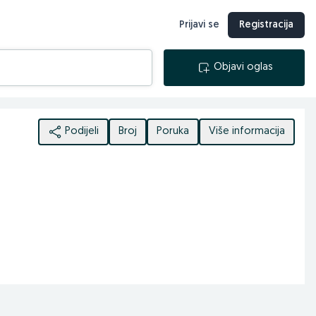
Prijavi se
Registracija
Objavi oglas
Podijeli
Broj
Poruka
Više informacija