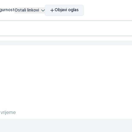
igurnost
Objavi oglas
Ostali linkovi
 vrijeme