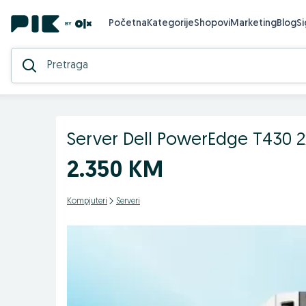
Početna
Kategorije
Shopovi
Marketing
Blog
S
Server Dell PowerEdge T430 2
2.350 KM
Kompjuteri
Serveri