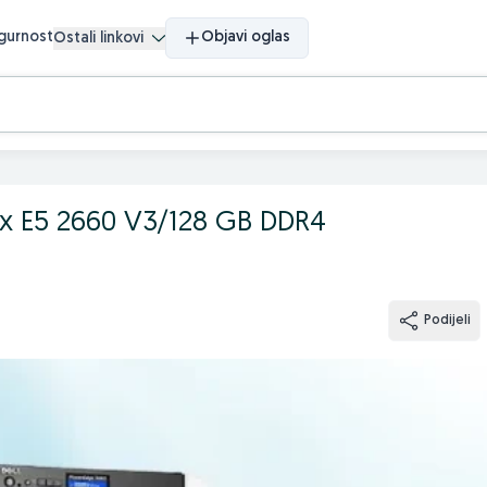
igurnost
Objavi oglas
Ostali linkovi
x E5 2660 V3/128 GB DDR4
Podijeli