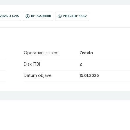
2026 U 13:15
ID: 73598018
PREGLEDI: 3362
Operativni sistem
Ostalo
Disk (TB)
2
Datum objave
15.01.2026