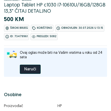
Laptop Tablet HP c1030 i7-10610U/16GB/128GB
13,3" ČITAJ DETALJNO
500 KM
ŠIROKI BRIJEG
KORIŠTENO
OBNOVLJEN: 30.07.2026 U 13:15
ID: 73479961
PREGLEDI: 5082
Ovaj oglas može biti na Vašim vratima u roku od 24
sata
Naruči
Osobine
Proizvođač
HP