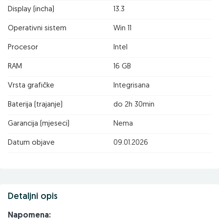
Display (incha)
13.3
Operativni sistem
Win 11
Procesor
Intel
RAM
16 GB
Vrsta grafičke
Integrisana
Baterija (trajanje)
do 2h 30min
Garancija (mjeseci)
Nema
Datum objave
09.01.2026
Detaljni opis
Napomena: