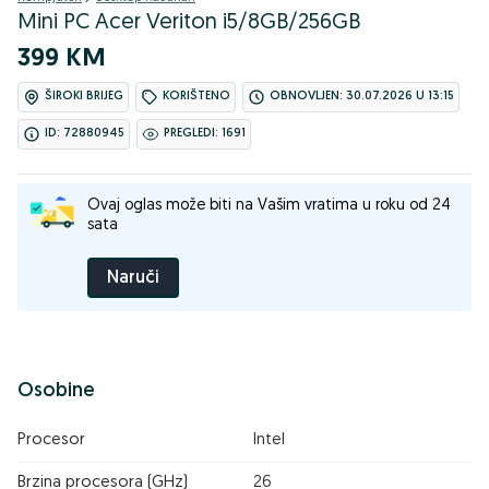
Mini PC Acer Veriton i5/8GB/256GB
399 KM
ŠIROKI BRIJEG
KORIŠTENO
OBNOVLJEN: 30.07.2026 U 13:15
ID: 72880945
PREGLEDI: 1691
Ovaj oglas može biti na Vašim vratima u roku od 24
sata
Naruči
Osobine
Procesor
Intel
Brzina procesora (GHz)
26